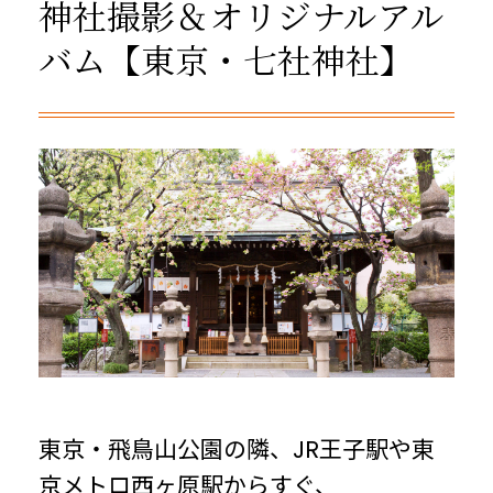
神社撮影＆オリジナルアル
バム【東京・七社神社】
東京・飛鳥山公園の隣、JR王子駅や東
京メトロ西ヶ原駅からすぐ、