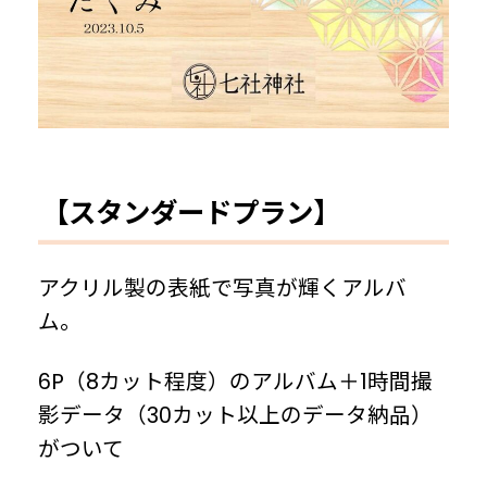
【スタンダードプラン】
アクリル製の表紙で写真が輝くアルバ
ム。
6P（8カット程度）のアルバム＋1時間撮
影データ（30カット以上のデータ納品）
がついて